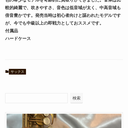
較的綺麗で、吹きやすさ、音色は低音域が太く、中高音域も
倍音豊かです。発売当時は初心者向けと謳われたモデルです
が、今でも中級以上の即戦力としておススメです。
付属品
ハードケース
サックス
検索