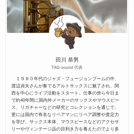
田川 恭男
TAG-sound 代表
１９８０年代のジャズ・フュージョンブームの中、
渡辺貞夫さんが奏でるアルトサックスに魅了され、関
西を中心にライブ活動をスタート。仕事の傍ら今日ま
で約40年間に国内外メーカーのサックスやマウスピー
ス、リガチャーなどの研究とコレクションを通じて、
更には国内で有名なリペアマンにリペア調整や査定力
を学び、サックス本体、マウスピースなどのアクセサ
リーやヴィンテージ品の目利き力を養えたのでより多