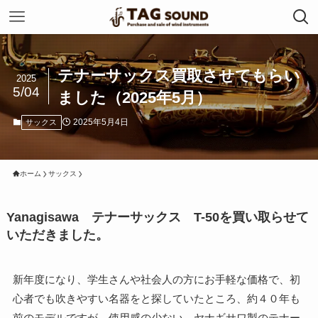
テナーサックス買取させてもらい
2025
5/04
ました（2025年5月）
2025年5月4日
サックス
ホーム
サックス
Yanagisawa テナーサックス T-50を買い取らせて
いただきました。
新年度になり、学生さんや社会人の方にお手軽な価格で、初
心者でも吹きやすい名器をと探していたところ、約４０年も
前のモデルですが、使用感の少ない、ヤナギサワ製のテナー