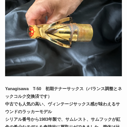
Yanagisawa T-50 初期テナーサックス（バランス
調整
とネ
ックコルク交換済です）
中古でも人気の高い、ヴィンテージサックス感が味わえるサ
ウンドのラッカーモデル
シリアル番号から1983年製で、サムレスト、サムフックが紅
色の希少なモデルを奇跡的に買取りができました。管体は比