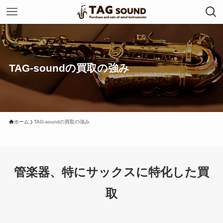
TAG-soundの買取の強み
ホーム
TAG-soundの買取の強み
管楽器、特にサックスに特化した買
取