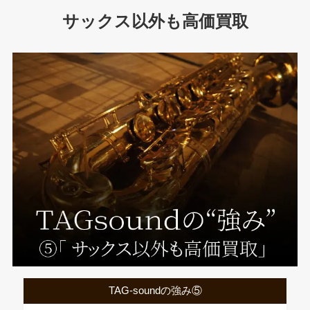
サックス以外も高価買取
TAG-soundの強み⑤