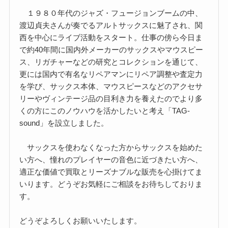
１９８０年代のジャズ・フュージョンブームの中、
渡辺貞夫さんが奏でるアルトサックスに魅了され、関
西を中心にライブ活動をスタート。仕事の傍ら今日ま
で約40年間に国内外メーカーのサックスやマウスピー
ス、リガチャーなどの研究とコレクションを通じて、
更には国内で有名なリペアマンにリペア調整や査定力
を学び、サックス本体、マウスピースなどのアクセサ
リーやヴィンテージ品の目利き力を養えたのでより多
くの方にこのノウハウを活かしたいと考え「TAG-
sound」を設立しました。
サックスを使わなくなった方からサックスを始めた
い方へ、憧れのプレイヤーの音色に近づきたい方へ、
適正な価値で買取とリーズナブルな販売を心掛けてま
いります。どうぞお気軽にご相談をお待ちしておりま
す。
どうぞよろしくお願いいたします。