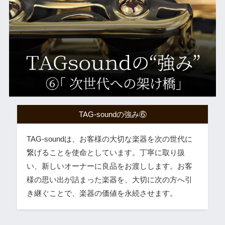
TAG-soundの強み⑥
TAG-soundは、お客様の大切な楽器を次の世代に
繋げることを使命としています。丁寧に取り扱
い、新しいオーナーに良品をお渡しします。お客
様の思い出が詰まった楽器を、大切に次の方へ引
き継ぐことで、楽器の価値を永続させます。