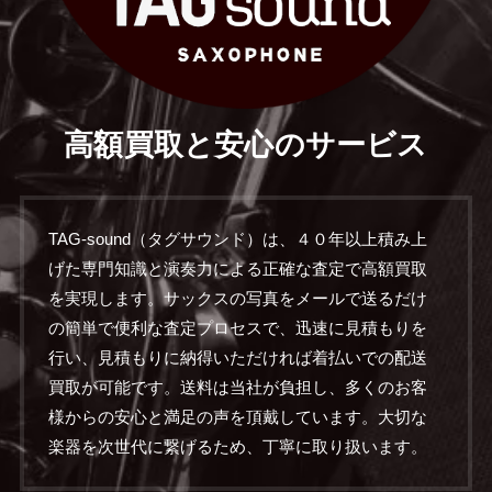
高額買取と安心のサービス
TAG-sound（タグサウンド）は、４０年以上積み上
げた専門知識と演奏力による正確な査定で高額買取
を実現します。サックスの写真をメールで送るだけ
の簡単で便利な査定プロセスで、迅速に見積もりを
行い、見積もりに納得いただければ着払いでの配送
買取が可能です。送料は当社が負担し、多くのお客
様からの安心と満足の声を頂戴しています。大切な
楽器を次世代に繋げるため、丁寧に取り扱います。