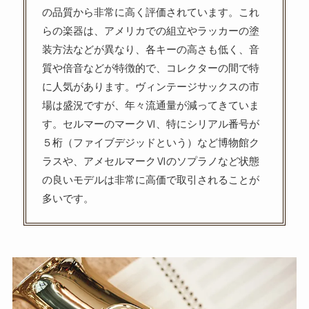
の品質から非常に高く評価されています。これ
らの楽器は、アメリカでの組立やラッカーの塗
装方法などが異なり、各キーの高さも低く、音
質や倍音などが特徴的で、コレクターの間で特
に人気があります。ヴィンテージサックスの市
場は盛況ですが、年々流通量が減ってきていま
す。セルマーのマークⅥ、特にシリアル番号が
５桁（ファイブデジッドという）など博物館ク
ラスや、アメセルマークⅥのソプラノなど状態
の良いモデルは非常に高価で取引されることが
多いです。