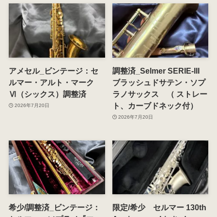
アメセル_ビンテージ：セ
調整済_Selmer SERIE-III
ルマー・アルト・マーク
ブラッシュドサテン・ソプ
Ⅵ（シックス）調整済
ラノサックス （ ストレー
ト、カーブドネック付）
2026年7月20日
2026年7月20日
希少/調整済_ビンテージ：
限定/希少 セルマー 130th