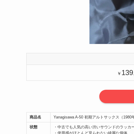
139
￥
商品名
Yanagisawa A-50 初期アルトサックス（198
状態
・中古でも人気の高い渋いサウンドのラッカ
・使用感がほとんど見られない綺麗な個体