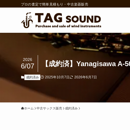
プロの査定で簡単見積もり・中古楽器販売
2026
【成約済】Yanagisawa A
6/07
2025年10月7日
2026年6月7日
成約済み
ホーム
中古サックス販売
成約済み