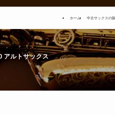
ホーム
中古サックスの
-50 アルトサックス