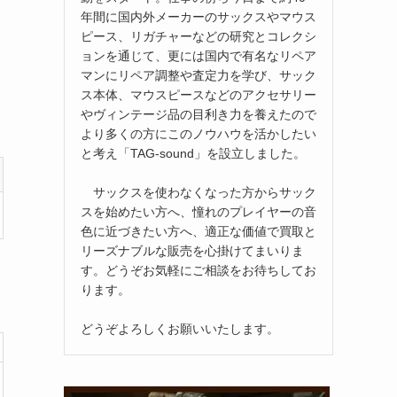
年間に国内外メーカーのサックスやマウス
ピース、リガチャーなどの研究とコレクシ
ョンを通じて、更には国内で有名なリペア
マンにリペア調整や査定力を学び、サック
ス本体、マウスピースなどのアクセサリー
やヴィンテージ品の目利き力を養えたので
より多くの方にこのノウハウを活かしたい
と考え「TAG-sound」を設立しました。
サックスを使わなくなった方からサック
スを始めたい方へ、憧れのプレイヤーの音
色に近づきたい方へ、適正な価値で買取と
リーズナブルな販売を心掛けてまいりま
す。どうぞお気軽にご相談をお待ちしてお
ります。
どうぞよろしくお願いいたします。