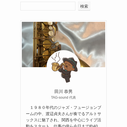
検索
田川 恭男
TAG-sound 代表
１９８０年代のジャズ・フュージョンブ
ームの中、渡辺貞夫さんが奏でるアルトサ
ックスに魅了され、関西を中心にライブ活
動をスタート。仕事の傍ら今日まで約40