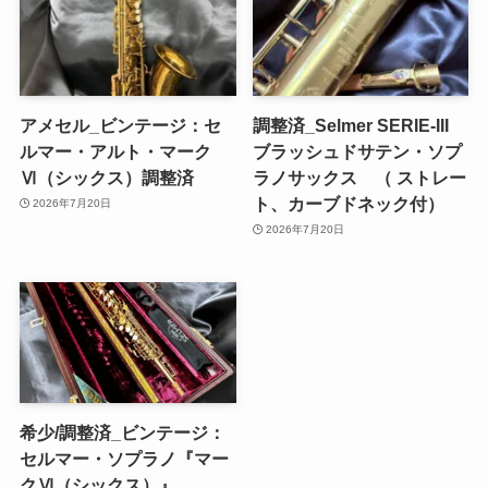
アメセル_ビンテージ：セ
調整済_Selmer SERIE-III
ルマー・アルト・マーク
ブラッシュドサテン・ソプ
Ⅵ（シックス）調整済
ラノサックス （ ストレー
ト、カーブドネック付）
2026年7月20日
2026年7月20日
希少/調整済_ビンテージ：
セルマー・ソプラノ『マー
クⅥ（シックス）』