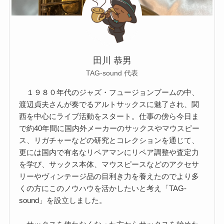
田川 恭男
TAG-sound 代表
１９８０年代のジャズ・フュージョンブームの中、
渡辺貞夫さんが奏でるアルトサックスに魅了され、関
西を中心にライブ活動をスタート。仕事の傍ら今日ま
で約40年間に国内外メーカーのサックスやマウスピー
ス、リガチャーなどの研究とコレクションを通じて、
更には国内で有名なリペアマンにリペア調整や査定力
を学び、サックス本体、マウスピースなどのアクセサ
リーやヴィンテージ品の目利き力を養えたのでより多
くの方にこのノウハウを活かしたいと考え「TAG-
sound」を設立しました。