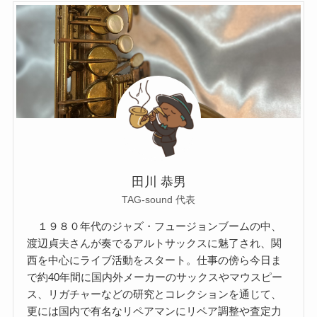
田川 恭男
TAG-sound 代表
１９８０年代のジャズ・フュージョンブームの中、
渡辺貞夫さんが奏でるアルトサックスに魅了され、関
西を中心にライブ活動をスタート。仕事の傍ら今日ま
で約40年間に国内外メーカーのサックスやマウスピー
ス、リガチャーなどの研究とコレクションを通じて、
更には国内で有名なリペアマンにリペア調整や査定力