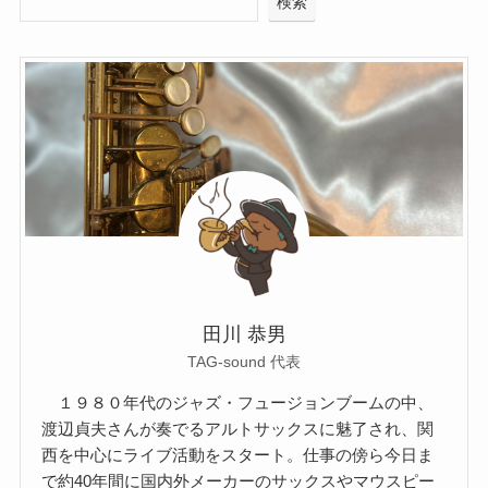
検索
田川 恭男
TAG-sound 代表
１９８０年代のジャズ・フュージョンブームの中、
渡辺貞夫さんが奏でるアルトサックスに魅了され、関
西を中心にライブ活動をスタート。仕事の傍ら今日ま
で約40年間に国内外メーカーのサックスやマウスピー