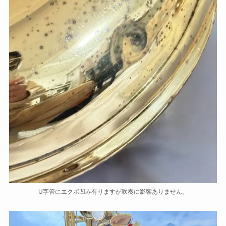
U字管にエクボ凹み有りますが吹奏に影響ありません。