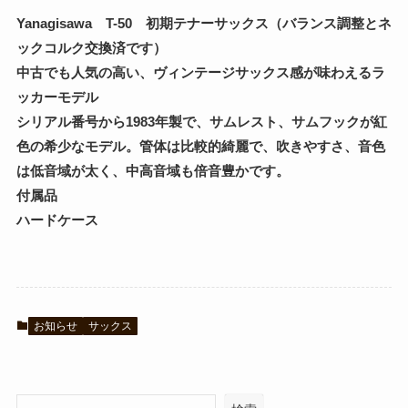
Yanagisawa T-50 初期テナーサックス（バランス
調整
とネ
ックコルク交換済です）
中古でも人気の高い、ヴィンテージサックス感が味わえるラ
ッカーモデル
シリアル番号から1983年製で、サムレスト、サムフックが紅
色の希少なモデル。管体は比較的綺麗で、吹きやすさ、音色
は低音域が太く、中高音域も倍音豊かです。
付属品
ハードケース
お知らせ
サックス